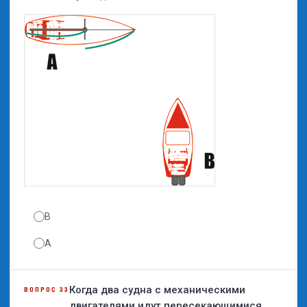
B
A
Когда два судна с механическими
ВОПРОС 33
двигателями идут пересекающимися