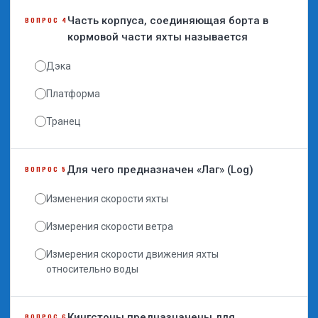
Часть корпуса, соединяющая борта в
ВОПРОС 4
кормовой части яхты называется
Дэка
Платформа
Транец
Для чего предназначен «Лаг» (Log)
ВОПРОС 5
Изменения скорости яхты
Измерения скорости ветра
Измерения скорости движения яхты
относительно воды
Кингстоны предназначены для
ВОПРОС 6