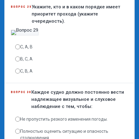
Укажите, кто и в каком порядке имеет
ВОПРОС 29
приоритет прохода (укажите
очередность).
C, A, B
B, C, A
C, B, A
Каждое судно должно постоянно вести
ВОПРОС 30
надлежащее визуальное и слуховое
наблюдение с тем, чтобы:
Не пропустить резкого изменения погоды.
Полностью оценить ситуацию и опасность
столкновения.