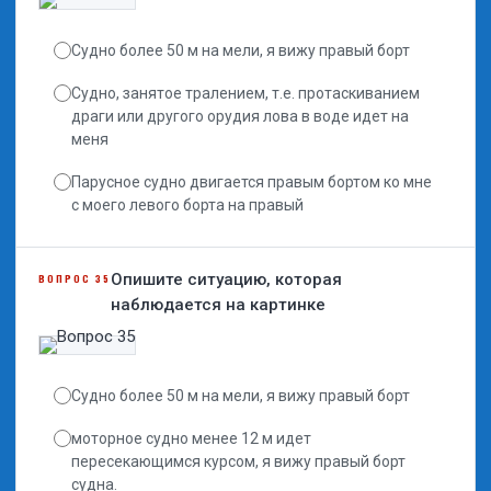
Судно более 50 м на мели, я вижу правый борт
Судно, занятое тралением, т.е. протаскиванием
драги или другого орудия лова в воде идет на
меня
Парусное судно двигается правым бортом ко мне
с моего левого борта на правый
Опишите ситуацию, которая
ВОПРОС 35
наблюдается на картинке
Судно более 50 м на мели, я вижу правый борт
моторное судно менее 12 м идет
пересекающимся курсом, я вижу правый борт
судна.