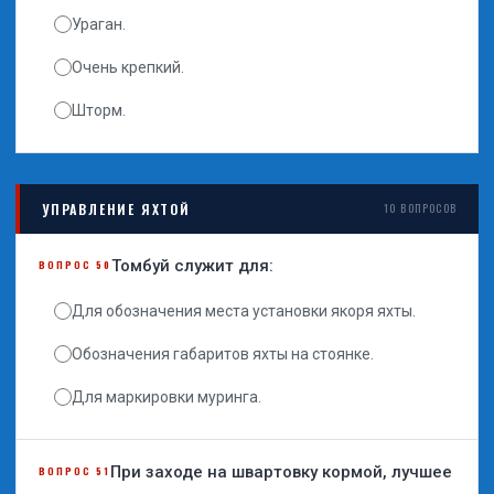
Ураган.
Очень крепкий.
Шторм.
УПРАВЛЕНИЕ ЯХТОЙ
10 ВОПРОСОВ
Томбуй служит для:
ВОПРОС 50
Для обозначения места установки якоря яхты.
Обозначения габаритов яхты на стоянке.
Для маркировки муринга.
При заходе на швартовку кормой, лучшее
ВОПРОС 51