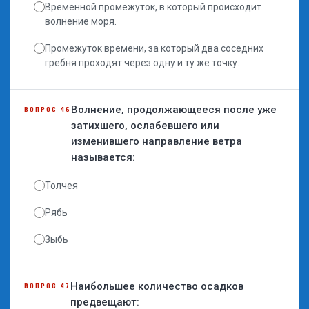
Временной промежуток, в который происходит
волнение моря.
Промежуток времени, за который два соседних
гребня проходят через одну и ту же точку.
Волнение, продолжающееся после уже
ВОПРОС 46
затихшего, ослабевшего или
изменившего направление ветра
называется:
Толчея
Рябь
Зыбь
Наибольшее количество осадков
ВОПРОС 47
предвещают: