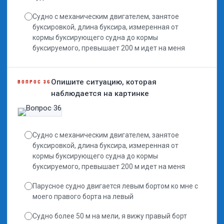
Судно с механическим двигателем, занятое
буксировкой, длина буксира, измеренная от
кормы буксирующего судна до кормы
буксируемого, превышает 200 м идет на меня
Опишите ситуацию, которая
ВОПРОС 36
наблюдается на картинке
Судно с механическим двигателем, занятое
буксировкой, длина буксира, измеренная от
кормы буксирующего судна до кормы
буксируемого, превышает 200 м идет на меня
Парусное судно двигается левым бортом ко мне с
моего правого борта на левый
Судно более 50 м на мели, я вижу правый борт