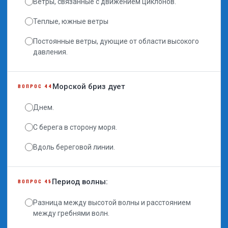
Ветры, связанные с движением циклонов.
Теплые, южные ветры
Постоянные ветры, дующие от области высокого
давления.
Морской бриз дует
ВОПРОС 44
Днем.
С берега в сторону моря.
Вдоль береговой линии.
Период волны:
ВОПРОС 45
Разница между высотой волны и расстоянием
между гребнями волн.