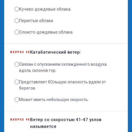
Кучево-дождевые облака.
Перистые облака
Слоисто-дождевые облака.
Катабатический ветер:
ВОПРОС 48
Связан с опусканием охлажденного воздуха
вдоль склонов гор.
Представляет бОльшую опасность вдали от
берегов.
Может иметь небольшую скорость.
Ветер со скоростью 41-47 узлов
ВОПРОС 49
называется