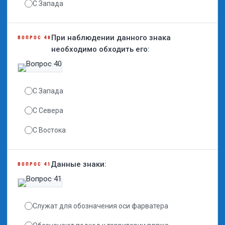
С Запада
При наблюдении данного знака
ВОПРОС 40
необходимо обходить его:
С Запада
С Севера
С Востока
Данные знаки:
ВОПРОС 41
Служат для обозначения оси фарватера