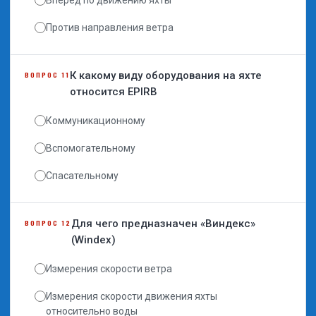
Против направления ветра
К какому виду оборудования на яхте
ВОПРОС 11
относится EPIRB
Коммуникационному
Вспомогательному
Спасательному
Для чего предназначен «Виндекс»
ВОПРОС 12
(Windex)
Измерения скорости ветра
Измерения скорости движения яхты
относительно воды