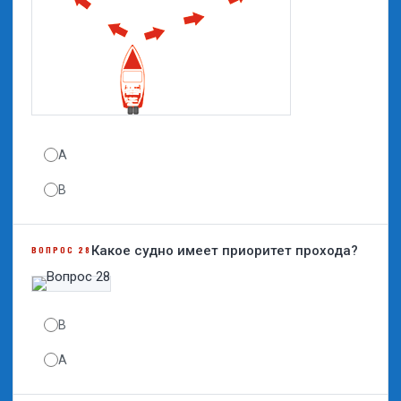
А
B
Какое судно имеет приоритет прохода?
ВОПРОС 28
B
A