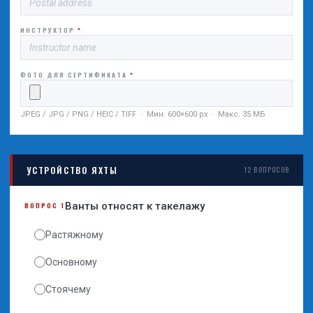
ИНСТРУКТОР
*
ФОТО ДЛЯ СЕРТИФИКАТА
*
JPEG / JPG / PNG / HEIC / TIFF · Мин. 600×600 px · Макс. 35 МБ
УСТРОЙСТВО ЯХТЫ
12 ВОПРОСОВ
Ванты относят к такелажу
ВОПРОС 1
Растяжному
Основному
Стоячему