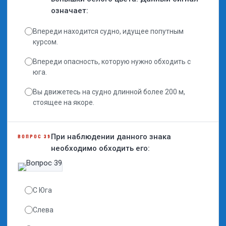
означает:
Впереди находится судно, идущее попутным
курсом.
Впереди опасность, которую нужно обходить с
юга.
Вы движетесь на судно длинной более 200 м,
стоящее на якоре.
При наблюдении данного знака
ВОПРОС 39
необходимо обходить его:
С Юга
Слева