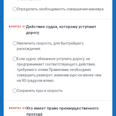
Определить необходимость совершения маневра
Действия судна, которому уступают
ВОПРОС 31
дорогу:
Увеличить скорость, для быстрейшего
расхождения.
Если судно, обязанное уступить дорогу, не
предпринимает соответствующего действия,
требуемого этими Правилами, необходимо
совершить разворот, изменив курс не менее чем
на 90 градусов влево.
Сохранять курс и скорость.
Кто имеет право преимущественного
ВОПРОС 32
прохода