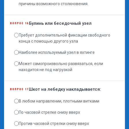
причины возможного столкновения.
Булинь или беседочный узел
ВОПРОС 16
Требует дополнительной фиксации свободного
конца с помощью другого узла
Наиболее используемый узел в яхтинге
Может самопроизвольно развязаться, если
находится не под нагрузкой
Шкот на лебедку накладывается:
ВОПРОС 17
В любом направлении, плотными витками
По часовой стрелке снизу вверх
Против часовой стрелки снизу вверх