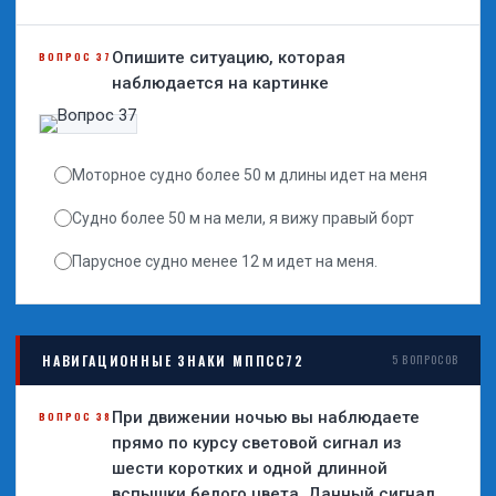
Опишите ситуацию, которая
ВОПРОС 37
наблюдается на картинке
Моторное судно более 50 м длины идет на меня
Судно более 50 м на мели, я вижу правый борт
Парусное судно менее 12 м идет на меня.
НАВИГАЦИОННЫЕ ЗНАКИ МППСС72
5 ВОПРОСОВ
При движении ночью вы наблюдаете
ВОПРОС 38
прямо по курсу световой сигнал из
шести коротких и одной длинной
вспышки белого цвета. Данный сигнал