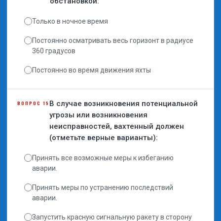
обстановкой:
Только в ночное время
Постоянно осматривать весь горизонт в радиусе
360 градусов
Постоянно во время движения яхты
В случае возникновения потенциальной
ВОПРОС 15
угрозы или возникновения
неисправностей, вахтенный должен
(отметьте верные варианты):
Принять все возможные меры к избеганию
аварии.
Принять меры по устранению последствий
аварии.
Запустить красную сигнальную ракету в сторону