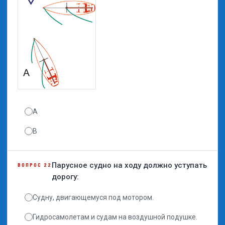
A
B
Парусное судно на ходу должно уступать
ВОПРОС 22
дорогу:
Судну, двигающемуся под мотором.
Гидросамолетам и судам на воздушной подушке.