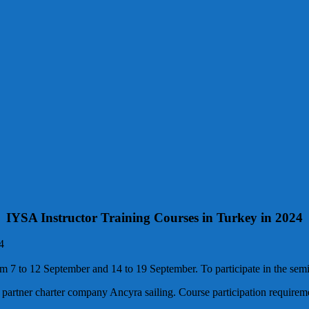
IYSA Instructor Training Courses in Turkey in 2024
4
m 7 to 12 September and 14 to 19 September. To participate in the semi
 partner charter company Ancyra sailing. Course participation requireme