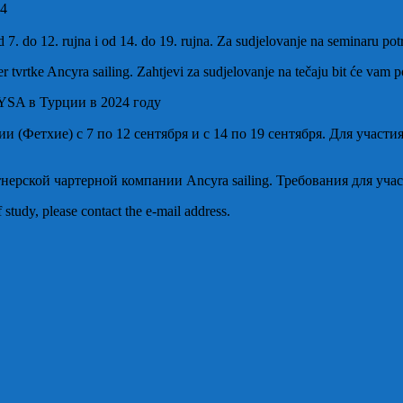
24
 7. do 12. rujna i od 14. do 19. rujna. Za sudjelovanje na seminaru potr
er tvrtke Ancyra sailing. Zahtjevi za sudjelovanje na tečaju bit će vam 
YSA в Турции в 2024 году
(Фетхие) с 7 по 12 сентября и с 14 по 19 сентября. Для участия
нерской чартерной компании Ancyra sailing. Требования для уча
 study, please contact the e-mail address.