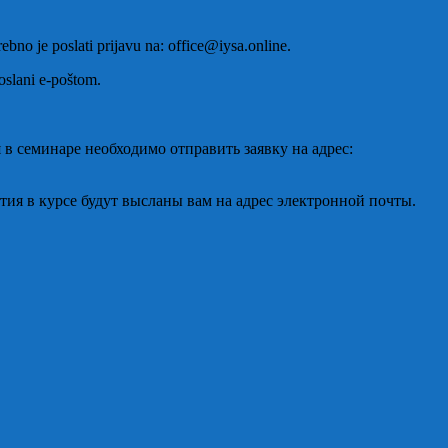
ebno je poslati prijavu na: office@iysa.online.
poslani e-poštom.
 в семинаре необходимо отправить заявку на адрес:
стия в курсе будут высланы вам на адрес электронной почты.